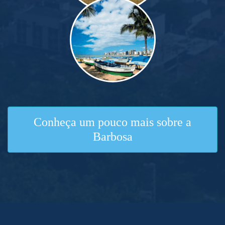
Conheça um pouco mais sobre a
Barbosa